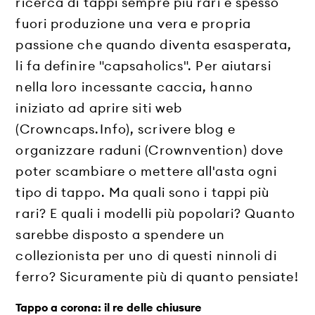
ricerca di tappi sempre più rari e spesso
fuori produzione una vera e propria
passione che quando diventa esasperata,
li fa definire "capsaholics". Per aiutarsi
nella loro incessante caccia, hanno
iniziato ad aprire siti web
(Crowncaps.Info), scrivere blog e
organizzare raduni (Crownvention) dove
poter scambiare o mettere all'asta ogni
tipo di tappo. Ma quali sono i tappi più
rari? E quali i modelli più popolari? Quanto
sarebbe disposto a spendere un
collezionista per uno di questi ninnoli di
ferro? Sicuramente più di quanto pensiate!
Tappo a corona: il re delle chiusure