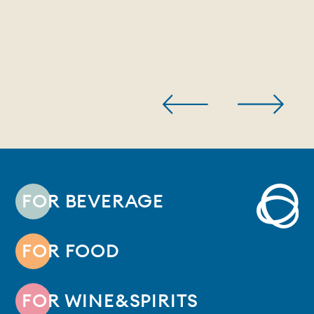
FOR BEVERAGE
FOR FOOD
FOR WINE&SPIRITS