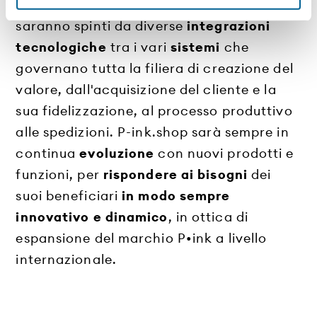
ottimizzazioni dei processi interni
saranno spinti da diverse
integrazioni
tecnologiche
tra i vari
sistemi
che
governano tutta la filiera di creazione del
valore, dall'acquisizione del cliente e la
sua fidelizzazione, al processo produttivo
alle spedizioni. P-ink.shop sarà sempre in
continua
evoluzione
con nuovi prodotti e
funzioni, per
rispondere ai bisogni
dei
suoi beneficiari
in modo sempre
innovativo e dinamico
, in ottica di
espansione del marchio P•ink a livello
internazionale.