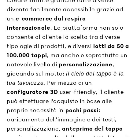
Creare infinite grafiche tutte diverse
diventa facilmente accessibile grazie ad
un
e-commerce dal respiro
internazionale
. La piattaforma non solo
consente al cliente la scelta tra diverse
tipologie di prodotti, e diversi
lotti da 50 a
100.000 tappi
, ma anche e soprattutto un
notevole livello di
personalizzazione
,
giocando sul motto:
il cielo del tappo è la
Per mezzo di un
tua tavolozza.
configuratore 3D
user-friendly, il cliente
può effettuare l'acquisto in base alle
proprie necessità in
pochi passi
:
caricamento dell'immagine e dei testi,
personalizzazione,
anteprima del tappo