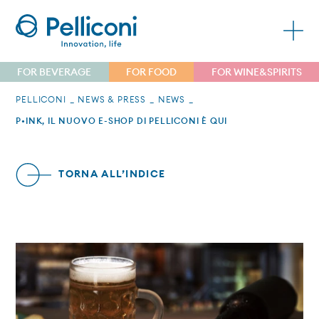
FOR BEVERAGE
FOR FOOD
FOR WINE&SPIRITS
PELLICONI
NEWS & PRESS
NEWS
P•INK, IL NUOVO E-SHOP DI PELLICONI È QUI
TORNA ALL’INDICE