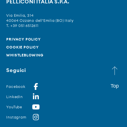
PELLICONI ITALIA S.P.A.
Via Emilia, 314
40064 Ozzano dell’Emilia (BO) Italy
T. +39 051 6512611
PRIVACY POLICY
COOKIE POLICY
WHISTLEBLOWING
Seguici
Top
Facebook
LinkedIn
YouTube
Instagram