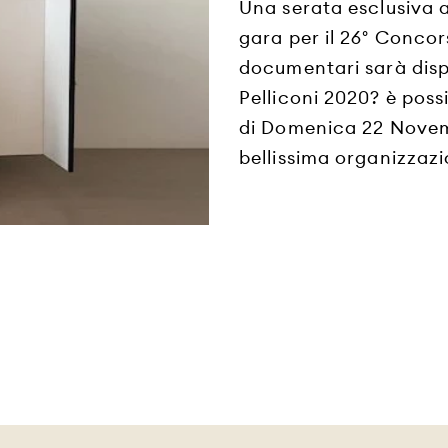
Una serata esclusiva ac
gara per il 26° Conco
documentari sarà dispo
Pelliconi 2020? è poss
di Domenica 22 Novem
bellissima organizzazio