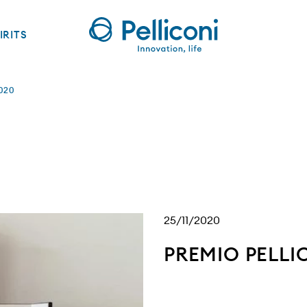
IRITS
020
25/11/2020
PREMIO PELLI