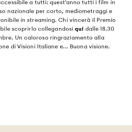
cessibile a tutti: quest'anno tutti i film in
rso nazionale per corto, mediometraggi e
nibile in streaming. Chi vincerà il Premio
ibile scoprirlo collegandosi
qui
dalle 18.30
bre. Un caloroso ringraziamento alla
ne di Visioni Italiane e... Buona visione.