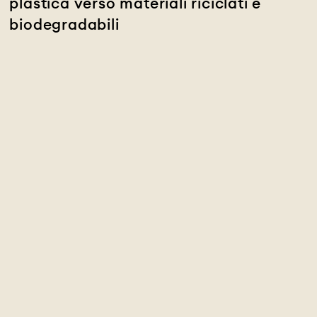
plastica verso materiali riciclati e
biodegradabili