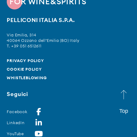
FOR WINE&SPIRITS
PELLICONI ITALIA S.P.A.
Via Emilia, 314
40064 Ozzano dell’Emilia (BO) Italy
T. +39 051 6512611
PRIVACY POLICY
COOKIE POLICY
WHISTLEBLOWING
Seguici
Top
Facebook
LinkedIn
YouTube