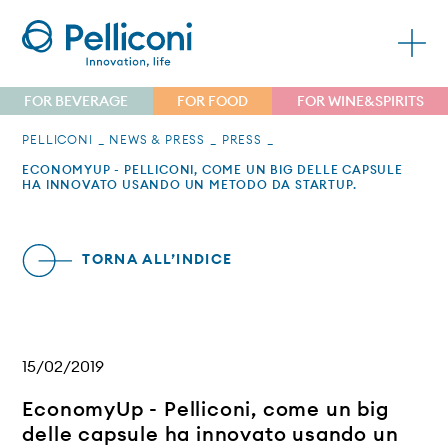
FOR BEVERAGE
FOR FOOD
FOR WINE&SPIRITS
PELLICONI
NEWS & PRESS
PRESS
ECONOMYUP - PELLICONI, COME UN BIG DELLE CAPSULE
HA INNOVATO USANDO UN METODO DA STARTUP.
TORNA ALL’INDICE
15/02/2019
EconomyUp - Pelliconi, come un big
delle capsule ha innovato usando un