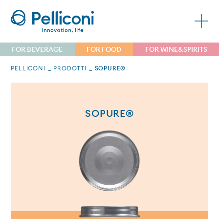
FOR BEVERAGE
FOR FOOD
FOR WINE&SPIRITS
PELLICONI
PRODOTTI
SOPURE®
SOPURE®