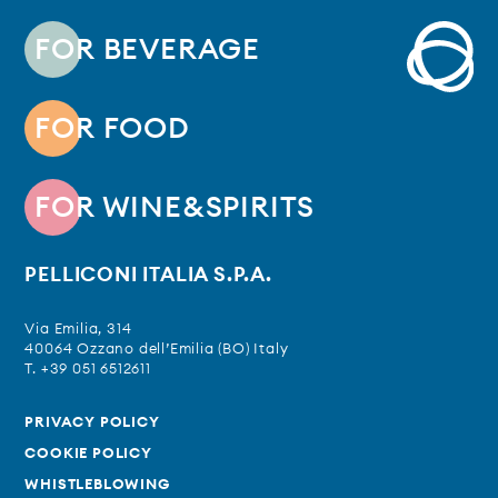
FOR BEVERAGE
FOR FOOD
FOR WINE&SPIRITS
PELLICONI ITALIA S.P.A.
Via Emilia, 314
40064 Ozzano dell’Emilia (BO) Italy
T. +39 051 6512611
PRIVACY POLICY
COOKIE POLICY
WHISTLEBLOWING