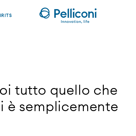
IRITS
i tutto quello che
ni è semplicemente