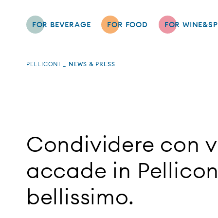
FOR BEVERAGE
FOR FOOD
FOR WINE&SP
PELLICONI
NEWS & PRESS
Condividere con vo
accade in Pellico
bellissimo.