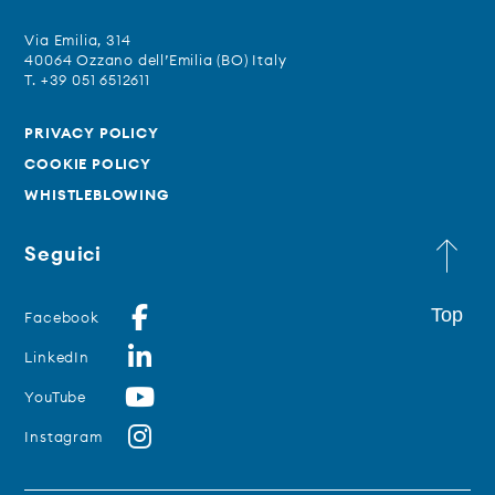
Via Emilia, 314
40064 Ozzano dell’Emilia (BO) Italy
T. +39 051 6512611
PRIVACY POLICY
COOKIE POLICY
WHISTLEBLOWING
Seguici
Top
Facebook
LinkedIn
YouTube
Instagram