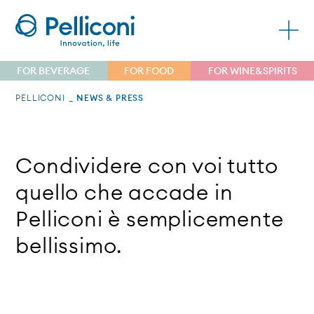
FOR BEVERAGE
FOR FOOD
FOR WINE&SPIRITS
PELLICONI
NEWS & PRESS
Condividere con voi tutto
quello che accade in
Pelliconi è semplicemente
bellissimo.