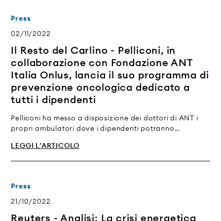
Press
02/11/2022
Il Resto del Carlino - Pelliconi, in
collaborazione con Fondazione ANT
Italia Onlus, lancia il suo programma di
prevenzione oncologica dedicato a
tutti i dipendenti
Pelliconi ha messo a disposizione dei dottori di ANT i
propri ambulatori dove i dipendenti potranno...
LEGGI L’ARTICOLO
Press
21/10/2022
Reuters - Analisi: La crisi energetica