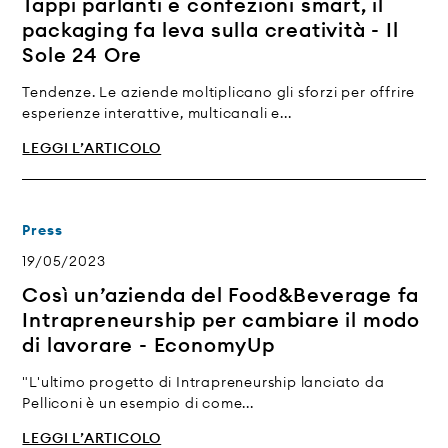
Tappi parlanti e confezioni smart, il
packaging fa leva sulla creatività - Il
Sole 24 Ore
Tendenze. Le aziende moltiplicano gli sforzi per offrire
esperienze interattive, multicanali e...
LEGGI L’ARTICOLO
Press
19/05/2023
Così un’azienda del Food&Beverage fa
Intrapreneurship per cambiare il modo
di lavorare - EconomyUp
"L'ultimo progetto di Intrapreneurship lanciato da
Pelliconi è un esempio di come...
LEGGI L’ARTICOLO